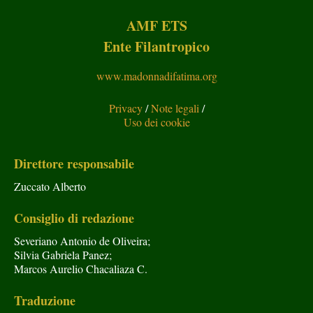
AMF ETS
Ente Filantropico
www.madonnadifatima.org
Privacy
/
Note legali
/
Uso dei cookie
Direttore responsabile
Zuccato Alberto
Consiglio di redazione
Severiano Antonio de Oliveira;
Silvia Gabriela Panez;
Marcos Aurelio Chacaliaza C.
Traduzione