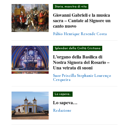
Storia, maestra di vita
Giovanni Gabrieli e la musica
sacra – Cantate al Signore un
canto nuovo
Fábio Henrique Resende Costa
Splendori della Civiltà Cristiana
L’organo della Basilica di
Nostra Signora del Rosario –
Una vetrata di suoni
Suor Priscilla Stephanie Lourenço
Cerqueira
Lo sapeva…
Lo sapeva…
Redazione