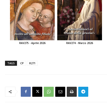
RAV275 - Aprile 2026
RAV274 - Marzo 2026
TAGS
CP
R271