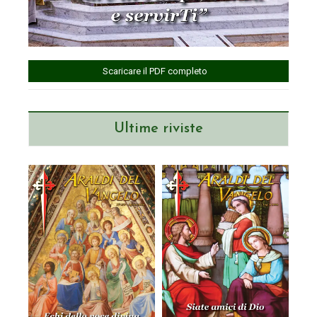
Scaricare il PDF completo
Ultime riviste