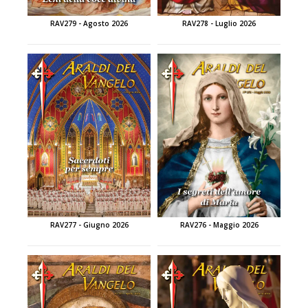
RAV279 - Agosto 2026
RAV278 - Luglio 2026
RAV277 - Giugno 2026
RAV276 - Maggio 2026