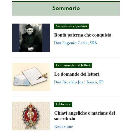
Sommario
Seconda di copertina
Bontà paterna che conquista
Don Eugenio Ceria, SDB
Le domande dei lettori
Le domande dei lettori
Don Ricardo José Basso, EP
Editoriale
Chiavi angeliche e mariane del
sacerdozio
Redazione