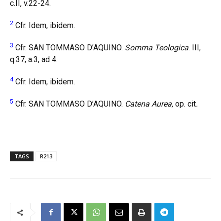
c.II, v.22-24.
2
Cfr. Idem, ibidem.
3
Cfr. SAN TOMMASO D’AQUINO.
Somma Teologica
. III,
q.37, a.3, ad 4.
4
Cfr. Idem, ibidem.
5
Cfr. SAN TOMMASO D’AQUINO.
Catena Aurea,
op. cit
.
TAGS
R213