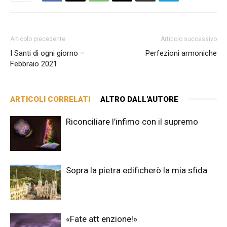
Articolo precedente
Articolo successivo
I Santi di ogni giorno –
Perfezioni armoniche
Febbraio 2021
ARTICOLI CORRELATI
ALTRO DALL'AUTORE
Riconciliare l’infimo con il supremo
Sopra la pietra edificherò la mia sfida
«Fate att enzione!»