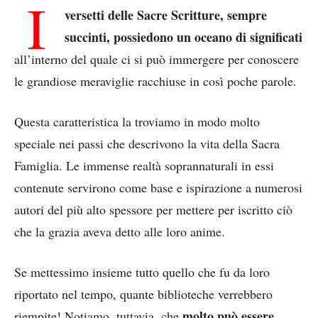
I
versetti delle Sacre Scritture, sempre
succinti, possiedono un oceano di significati
all’interno del quale ci si può immergere per conoscere
le grandiose meraviglie racchiuse in così poche parole.
Questa caratteristica la troviamo in modo molto
speciale nei passi che descrivono la vita della Sacra
Famiglia. Le immense realtà soprannaturali in essi
contenute servirono come base e ispirazione a numerosi
autori del più alto spessore per mettere per iscritto ciò
che la grazia aveva detto alle loro anime.
Se mettessimo insieme tutto quello che fu da loro
riportato nel tempo, quante biblioteche verrebbero
molto può essere
riempite! Notiamo, tuttavia, che