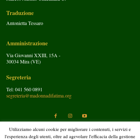
Traduzione
Antonietta Tessaro
Amministrazione
Via Giovanni XXIII, 15A -
30034 Mira (VE)
Segreteria
Tel: 041 560 0891
segreteria@madonnadifatima.org
Utilizziamo alcuni cookie per migliorare i contenuti, i servizi e
l'esperienza degli utenti, oltre ad agevolare l'efficacia della gestione
Copyright © Araldi del Vangelo 2020 Tutti i diritti riservati.