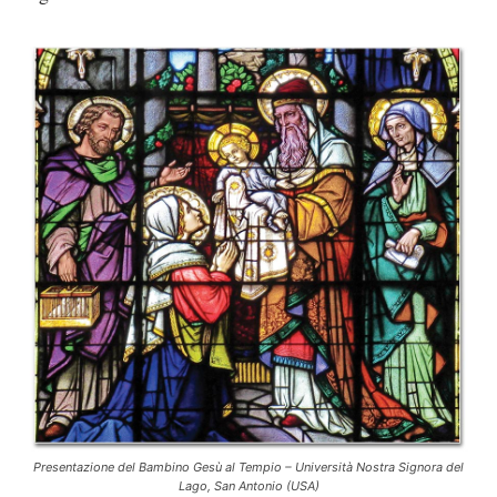
Presentazione del Bambino Gesù al Tempio – Università Nostra Signora del
Lago, San Antonio (USA)