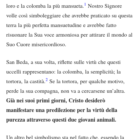
1
loro e la colomba la più mansueta.
Nostro Signore
volle così simboleggiare che avrebbe praticato su questa
terra la più perfetta mansuetudine e avrebbe fatto
risuonare la Sua voce armoniosa per attirare il mondo al
Suo Cuore misericordioso.
San Beda, a sua volta, riflette sulle virtù che questi
uccelli rappresentano: la colomba, la semplicità; la
2
tortora, la castità.
Se la tortora, per qualche motivo,
perde la sua compagna, non va a cercarsene un’altra.
Già nei suoi primi giorni, Cristo desiderò
manifestare una predilezione per la virtù della
purezza attraverso questi due giovani animali.
Un altro bel simbolismo sta nel fatto che, essendo la