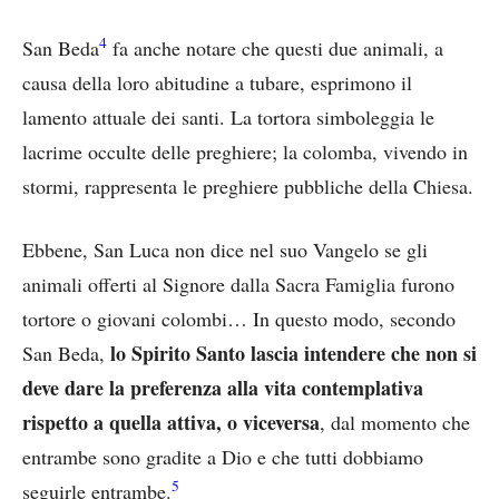
4
San Beda
fa anche notare che questi due animali, a
causa della loro abitudine a tubare, esprimono il
lamento attuale dei santi. La tortora simboleggia le
lacrime occulte delle preghiere; la colomba, vivendo in
stormi, rappresenta le preghiere pubbliche della Chiesa.
Ebbene, San Luca non dice nel suo Vangelo se gli
animali offerti al Signore dalla Sacra Famiglia furono
tortore o giovani colombi… In questo modo, secondo
lo Spirito Santo lascia intendere che non si
San Beda,
deve dare la preferenza alla vita contemplativa
rispetto a quella attiva, o viceversa
, dal momento che
entrambe sono gradite a Dio e che tutti dobbiamo
5
seguirle entrambe.