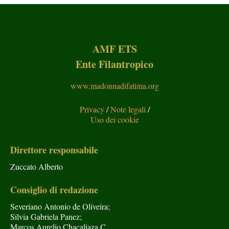
AMF ETS
Ente Filantropico
www.madonnadifatima.org
Privacy
/
Note legali
/
Uso dei cookie
Direttore responsabile
Zuccato Alberto
Consiglio di redazione
Severiano Antonio de Oliveira;
Silvia Gabriela Panez;
Marcos Aurelio Chacaliaza C.