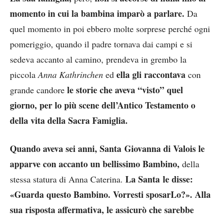
momento in cui la bambina imparò a parlare.
Da
quel momento in poi ebbero molte sorprese perché ogni
pomeriggio, quando il padre tornava dai campi e si
sedeva accanto al camino, prendeva in grembo la
ella gli raccontava
piccola
Anna Kathrinchen
ed
con
le storie che aveva “visto” quel
grande candore
giorno, per lo più scene dell’Antico Testamento o
della vita della Sacra Famiglia.
Quando
aveva sei anni, Santa Giovanna di Valois le
apparve con accanto un bellissimo Bambino,
della
La Santa le disse:
stessa statura di Anna Caterina.
«Guarda questo Bambino. Vorresti sposarLo?». Alla
sua risposta affermativa, le assicurò che sarebbe