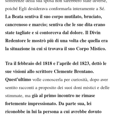
sofferenze della sua sposa non sarebbero state diverse,
poiché Egli desiderava conformarla interamente a Sé.
La Beata sentiva il suo corpo mutilato, bruciato,
cancrenoso e marcio; sentiva che le sue dita erano
state tagliate e si contorceva dal dolore. Il Divin
Redentore le mostrò più di una volta che quella era
la situazione in cui si trovava il suo Corpo Mistico.
Tra il febbraio del 1818 e l’aprile del 1823, dettò le
sue visioni allo scrittore Clemente Brentano.
Quest’ultimo
volle conoscerla per curiosità, dopo aver
sentito racconti a proposito dei suoi doni mistici e delle
già al primo incontro ne rimase
stimmate, ma
fortemente impressionato. Da parte sua, lei
riconobbe in lui la persona a cui avrebbe dovuto