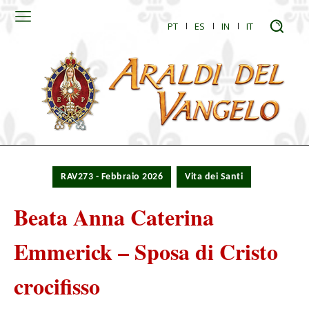
PT
ES
IN
IT
RAV273 - Febbraio 2026
Vita dei Santi
Beata Anna Caterina
Emmerick – Sposa di Cristo
crocifisso