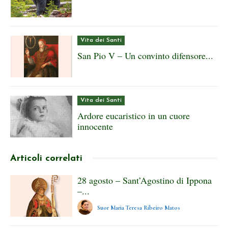
Vita dei Santi
San Pio V – Un convinto difensore...
Vita dei Santi
Ardore eucaristico in un cuore
innocente
Articoli correlati
28 agosto – Sant’Agostino di Ippona
–...
Suor Maria Teresa Ribeiro Matos