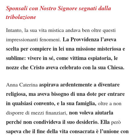
Sponsali con Nostro Signore segnati dalla
tribolazione
Intanto, la sua vita mistica andava ben oltre questi
La Provvidenza l’aveva
impressionanti fenomeni.
scelta per compiere in lei una missione misteriosa e
sublime: vivere in sé, come vittima espiatoria, le
nozze che Cristo aveva celebrato con la sua Chiesa.
aspirava ardentemente a diventare
Anna Caterina
religiosa, ma aveva bisogno di una dote per entrare
in qualsiasi convento, e la sua famiglia,
oltre a non
non voleva aiutarla
disporre di mezzi finanziari,
perché non condivideva il suo desiderio.
Ella
però
sapeva che il fine della vita consacrata è l’unione con