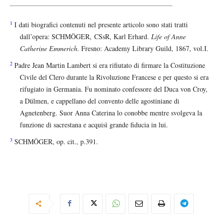
1
I dati biografici contenuti nel presente articolo sono stati tratti
dall’opera: SCHMÖGER, CSsR, Karl Erhard.
Life of Anne
Catherine Emmerich
. Fresno: Academy Library Guild, 1867, vol.I.
2
Padre Jean Martin Lambert si era rifiutato di firmare la Costituzione
Civile del Clero durante la Rivoluzione Francese e per questo si era
rifugiato in Germania. Fu nominato confessore del Duca von Croy,
a Dülmen, e cappellano del convento delle agostiniane di
Agnetenberg. Suor Anna Caterina lo conobbe mentre svolgeva la
funzione di sacrestana e acquisì grande fiducia in lui.
3
SCHMÖGER, op. cit., p.391.