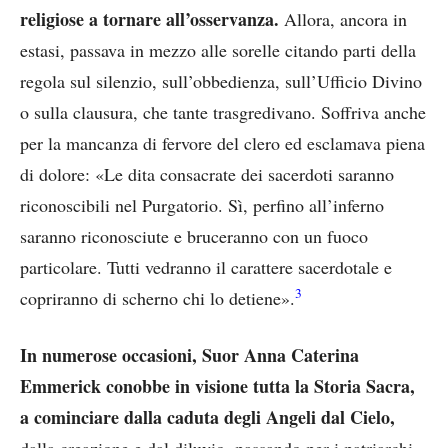
religiose a tornare all’osservanza.
Allora, ancora in
estasi, passava in mezzo alle sorelle citando parti della
regola sul silenzio, sull’obbedienza, sull’Ufficio Divino
o sulla clausura, che tante trasgredivano. Soffriva anche
per la mancanza di fervore del clero ed esclamava piena
di dolore: «Le dita consacrate dei sacerdoti saranno
riconoscibili nel Purgatorio. Sì, perfino all’inferno
saranno riconosciute e bruceranno con un fuoco
particolare. Tutti vedranno il carattere sacerdotale e
3
copriranno di scherno chi lo detiene».
In numerose occasioni, Suor Anna Caterina
Emmerick conobbe in visione tutta la Storia Sacra,
a cominciare dalla caduta degli Angeli dal Cielo,
dalla creazione e dal diluvio, passando per i patriarchi,