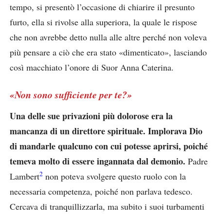
tempo, si presentò l’occasione di chiarire il presunto
furto, ella si rivolse alla superiora, la quale le rispose
che non avrebbe detto nulla alle altre perché non voleva
più pensare a ciò che era stato «dimenticato», lasciando
così macchiato l’onore di Suor Anna Caterina.
«Non sono sufficiente per te?»
Una delle sue privazioni più dolorose era la
mancanza di un direttore spirituale. Implorava Dio
di mandarle qualcuno con cui potesse aprirsi, poiché
temeva molto di essere ingannata dal demonio.
Padre
2
Lambert
non poteva svolgere questo ruolo con la
necessaria competenza, poiché non parlava tedesco.
Cercava di tranquillizzarla, ma subito i suoi turbamenti