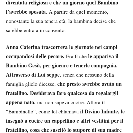
diventata religiosa e che un giorno quel Bambino
l’avrebbe sposata.
A partire da quel momento,
nonostante la sua tenera età, la bambina decise che
sarebbe entrata in convento.
Anna Caterina trascorreva le giornate nei campi
occupandosi delle pecore.
le appariva il
Era lì che
Bambino Gesù, per giocare e tenerle compagnia.
Attraverso di Lui seppe
, senza che nessuno della
che presto avrebbe avuto un
famiglia glielo dicesse,
fratellino. Desiderava fare qualcosa da regalargli
appena nato,
ma non sapeva cucire. Allora il
il Divino Infante, le
“Bambinello”, come lei chiamava
insegnò a cucire un cappellino e altri vestitini per il
fratellino, cosa che suscitò lo stupore di sua madre