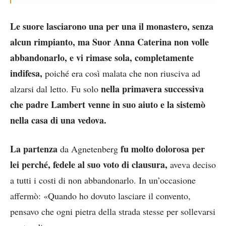
Le suore lasciarono una per una il monastero, senza
alcun rimpianto, ma Suor Anna Caterina non volle
abbandonarlo, e vi rimase sola, completamente
indifesa,
poiché era così malata che non riusciva ad
nella primavera successiva
alzarsi dal letto. Fu solo
che padre Lambert venne in suo aiuto e la sistemò
nella casa di una vedova.
La partenza
fu molto dolorosa per
da Agnetenberg
lei perché, fedele al suo voto di clausura,
aveva deciso
a tutti i costi di non abbandonarlo. In un’occasione
affermò: «Quando ho dovuto lasciare il convento,
pensavo che ogni pietra della strada stesse per sollevarsi