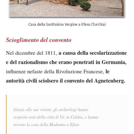
Casa della Santissima Vergine a Efeso (Turchia)
Scioglimento del convento
a causa della secolarizzazione
Nel dicembre del 1811,
e del razionalismo che erano penetrati in Germania,
le
influenze nefaste della Rivoluzione Francese,
autorità civili sciolsero il convento del Agnetenberg.
Grazie alle sue visioni, gli archeologi hanno
scoperto resti della città di Ur, in Caldea, e hanno
trovato la casa della Madonna a Efeso