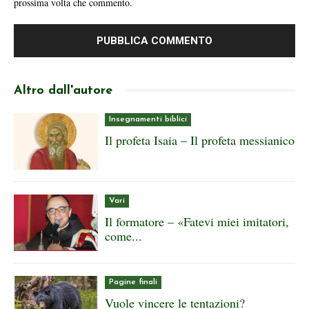
prossima volta che commento.
Altro dall'autore
Insegnamenti biblici
Il profeta Isaia – Il profeta messianico
Vari
Il formatore – «Fatevi miei imitatori,
come...
Pagine finali
Vuole vincere le tentazioni?