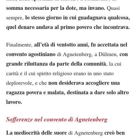
somma necessaria per la dote, ma invano.
Quasi
lo stesso giorno in cui guadagnava qualcosa,
sempre,
quel denaro andava al primo povero che incontrava.
all’età di ventotto anni, fu accettata nel
Finalmente,
convento agostiniano
con
di Agnetenberg, a Dülmen,
grande riluttanza da parte della comunità
, la cui
carità e il cui spirito religioso erano in uno stato
non desiderava accogliere una
deplorevole, e che
ragazza povera e malata, destinata a dare solo altro
lavoro.
Sofferenze nel convento di Agnetenberg
La mediocrità delle suore
creò ben
di Agnetenberg