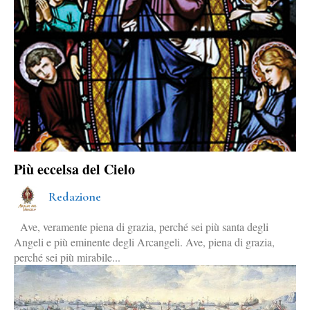
Più eccelsa del Cielo
Redazione
Ave, veramente piena di grazia, perché sei più santa degli
Angeli e più eminente degli Arcangeli. Ave, piena di grazia,
perché sei più mirabile...