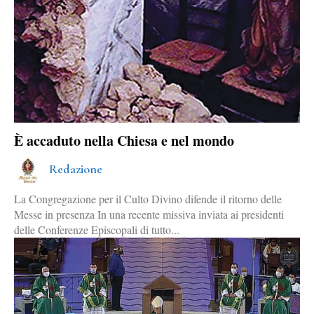
È accaduto nella Chiesa e nel mondo
Redazione
La Congregazione per il Culto Divino difende il ritorno delle
Messe in presenza In una recente missiva inviata ai presidenti
delle Conferenze Episcopali di tutto...