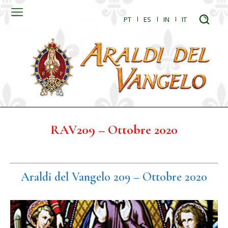
PT
ES
IN
IT
RAV209 – Ottobre 2020
Araldi del Vangelo 209 – Ottobre 2020