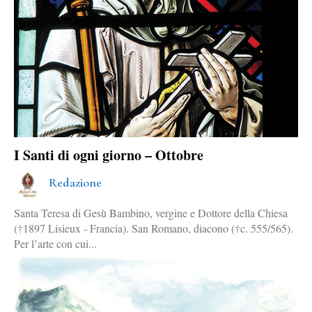
I Santi di ogni giorno – Ottobre
Redazione
Santa Teresa di Gesù Bambino, vergine e Dottore della Chiesa
(†1897 Lisieux - Francia). San Romano, diacono (†c. 555/565).
Per l’arte con cui...