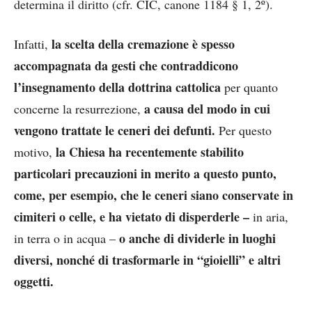
determina il diritto (cfr. CIC, canone 1184 § 1, 2º).
la scelta della cremazione è spesso
Infatti,
accompagnata da gesti che contraddicono
l’insegnamento della dottrina cattolica
per quanto
a causa del modo in cui
concerne la resurrezione,
vengono trattate le ceneri dei defunti.
Per questo
la Chiesa ha recentemente stabilito
motivo,
particolari precauzioni in merito a questo punto,
come, per esempio, che le ceneri siano conservate in
cimiteri o celle, e ha vietato di disperderle –
in aria,
o anche di dividerle in luoghi
in terra o in acqua –
diversi, nonché di trasformarle in “gioielli” e altri
oggetti.