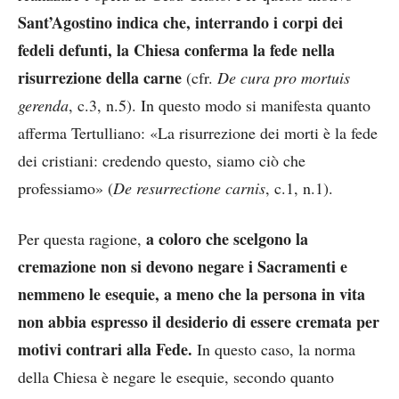
Sant’Agostino indica che, interrando i corpi dei
fedeli defunti, la Chiesa conferma la fede nella
risurrezione della carne
(cfr.
De cura pro mortuis
gerenda
, c.3, n.5). In questo modo si manifesta quanto
afferma Tertulliano: «La risurrezione dei morti è la fede
dei cristiani: credendo questo, siamo ciò che
professiamo» (
De resurrectione carnis
, c.1, n.1).
a coloro che scelgono la
Per questa ragione,
cremazione non si devono negare i Sacramenti e
nemmeno le esequie, a meno che la persona in vita
non abbia espresso il desiderio di essere cremata per
motivi contrari alla Fede.
In questo caso, la norma
della Chiesa è negare le esequie, secondo quanto