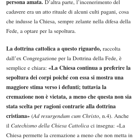
persona amata.
D’altra parte, l’incenerimento del
cadavere era un atto rituale di alcuni culti pagani, cosa
che indusse la Chiesa, sempre zelante nella difesa della
Fede, a optare per la sepoltura.
La dottrina cattolica a questo riguardo,
raccolta
dall’ex Congregazione per la Dottrina della Fede, è
«La Chiesa continua a preferire la
semplice e chiara:
sepoltura dei corpi poiché con essa si mostra una
maggiore stima verso i defunti; tuttavia la
cremazione non è vietata, a meno che questa non sia
stata scelta per ragioni contrarie alla dottrina
cristiana»
(
Ad resurgendum cum Christo
, n.4). Anche
il
Catechismo della Chiesa Cattolica
ci insegna: «La
Chiesa permette la cremazione a meno che non metta in