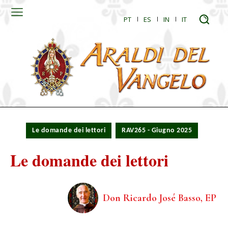
PT
ES
IN
IT
Le domande dei lettori
RAV265 - Giugno 2025
Le domande dei lettori
Don Ricardo José Basso, EP