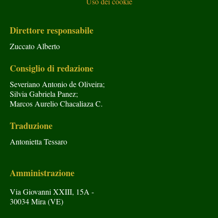
Uso dei cookie
Direttore responsabile
Zuccato Alberto
Consiglio di redazione
Severiano Antonio de Oliveira;
Silvia Gabriela Panez;
Marcos Aurelio Chacaliaza C.
Traduzione
Antonietta Tessaro
Amministrazione
Via Giovanni XXIII, 15A -
30034 Mira (VE)