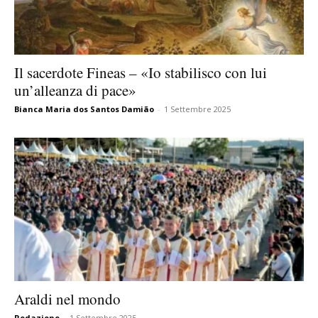
Il sacerdote Fineas – «Io stabilisco con lui
un’alleanza di pace»
Bianca Maria dos Santos Damião
-
1 Settembre 2025
Araldi nel mondo
Redazione
-
1 Settembre 2025