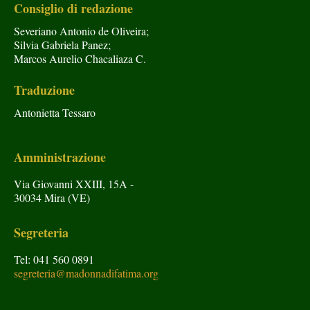
Consiglio di redazione
Severiano Antonio de Oliveira;
Silvia Gabriela Panez;
Marcos Aurelio Chacaliaza C.
Traduzione
Antonietta Tessaro
Amministrazione
Via Giovanni XXIII, 15A -
30034 Mira (VE)
Segreteria
Tel: 041 560 0891
segreteria@madonnadifatima.org