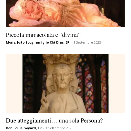
Piccola immacolata e “divina”
Mons. João Scognamiglio Clá Dias, EP
-
1 Settembre 2025
Due atteggiamenti… una sola Persona?
Don Louis Goyard, EP
-
1 Settembre 2025