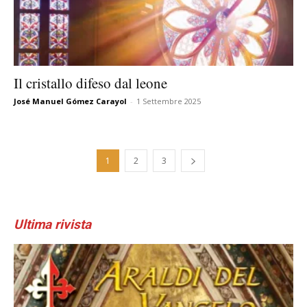
Il cristallo difeso dal leone
José Manuel Gómez Carayol
-
1 Settembre 2025
1
2
3
Ultima rivista