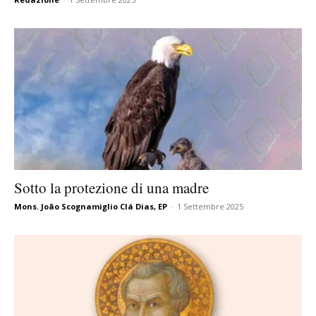
Sotto la protezione di una madre
Mons. João Scognamiglio Clá Dias, EP
-
1 Settembre 2025