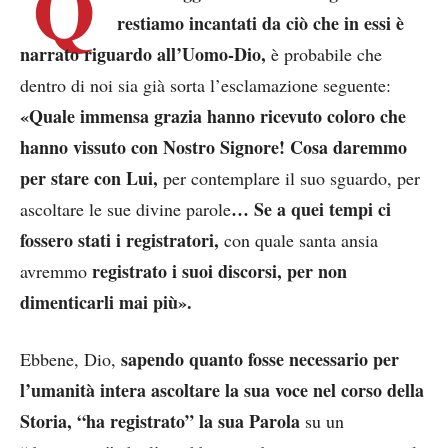
Q
restiamo incantati da ciò che in essi è
narrato riguardo all’Uomo-Dio,
è probabile che
dentro di noi sia già sorta l’esclamazione seguente:
«Quale immensa grazia hanno ricevuto coloro che
hanno vissuto con Nostro Signore! Cosa daremmo
per stare con Lui,
per contemplare il suo sguardo, per
… Se a quei tempi ci
ascoltare le sue divine parole
fossero stati i registratori,
con quale santa ansia
registrato i suoi discorsi, per non
avremmo
dimenticarli mai più».
sapendo quanto fosse necessario per
Ebbene, Dio,
l’umanità intera ascoltare la sua voce nel corso della
Storia, “ha registrato” la sua Parola
su un