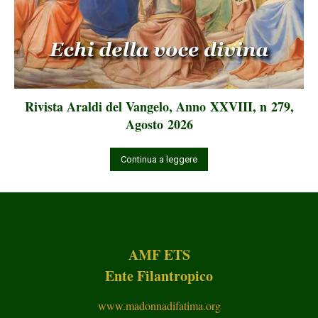
Rivista Araldi del Vangelo, Anno XXVIII, n 279,
Agosto 2026
Continua a leggere
AMF ETS
Ente Filantropico
www.madonnadifatima.org