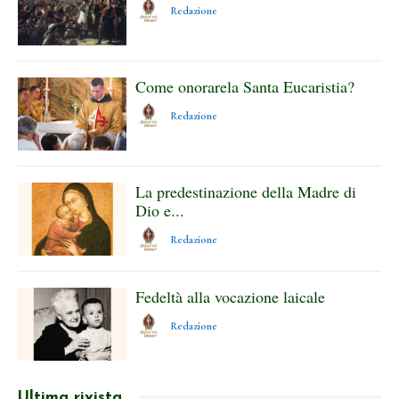
Redazione
Come onorarela Santa Eucaristia?
Redazione
La predestinazione della Madre di
Dio e...
Redazione
Fedeltà alla vocazione laicale
Redazione
Ultima rivista