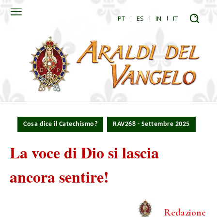
PT
ES
IN
IT
Cosa dice il Catechismo?
RAV268 - Settembre 2025
La voce di Dio si lascia
ancora sentire!
Redazione