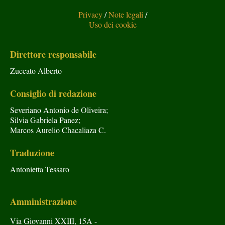
Privacy
/
Note legali
/
Uso dei cookie
Direttore responsabile
Zuccato Alberto
Consiglio di redazione
Severiano Antonio de Oliveira;
Silvia Gabriela Panez;
Marcos Aurelio Chacaliaza C.
Traduzione
Antonietta Tessaro
Amministrazione
Via Giovanni XXIII, 15A -