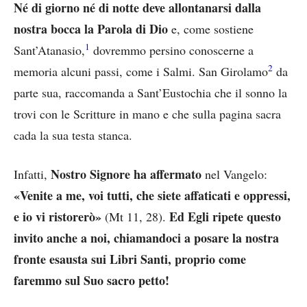
Né di giorno né di notte deve allontanarsi dalla
nostra bocca la Parola di Dio
e, come sostiene
1
Sant’Atanasio,
dovremmo persino conoscerne a
2
memoria alcuni passi, come i Salmi. San Girolamo
da
parte sua, raccomanda a Sant’Eustochia che il sonno la
trovi con le Scritture in mano e che sulla pagina sacra
cada la sua testa stanca.
Nostro Signore ha affermato
Infatti,
nel Vangelo:
«Venite a me, voi tutti, che siete affaticati e oppressi,
e io vi ristorerò»
Ed Egli ripete questo
(Mt 11, 28).
invito anche a noi, chiamandoci a posare la nostra
fronte esausta sui Libri Santi, proprio come
faremmo sul Suo sacro petto!