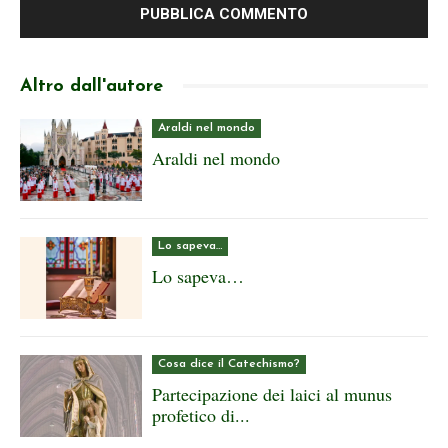
Altro dall'autore
Araldi nel mondo
Araldi nel mondo
Lo sapeva…
Lo sapeva…
Cosa dice il Catechismo?
Partecipazione dei laici al munus
profetico di...