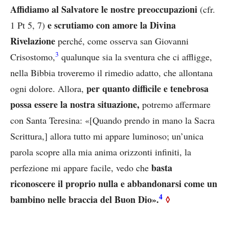
Affidiamo al Salvatore le nostre preoccupazioni
(cfr.
e scrutiamo con amore la Divina
1 Pt 5, 7)
Rivelazione
perché, come osserva san Giovanni
3
Crisostomo,
qualunque sia la sventura che ci affligge,
nella Bibbia troveremo il rimedio adatto, che allontana
per quanto difficile e tenebrosa
ogni dolore. Allora,
possa essere la nostra situazione,
potremo affermare
con Santa Teresina: «[Quando prendo in mano la Sacra
Scrittura,] allora tutto mi appare luminoso; un’unica
parola scopre alla mia anima orizzonti infiniti, la
basta
perfezione mi appare facile, vedo che
riconoscere il proprio nulla e abbandonarsi come un
4
bambino nelle braccia del Buon Dio».
◊