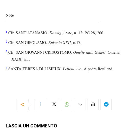
Note
1
Cfr. SANT’ATANASIO.
De virginitate
, n. 12: PG 28, 266.
2
Cfr. SAN GIROLAMO.
Epistola XXII
, n.17.
3
Cfr. SAN GIOVANNI CRISOSTOMO.
Omelie sulla Genesi
. Omelia
XXIX, n.1.
4
SANTA TERESA DI LISIEUX.
Lettera 226
. A padre Roulland.
LASCIA UN COMMENTO