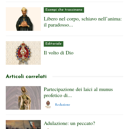
Esempi che trascinano
Libero nel corpo, schiavo nell’anima:
il paradosso...
Editoriale
Il volto di Dio
Articoli correlati
Partecipazione dei laici al munus
profetico di...
Redazione
Adulazione: un peccato?