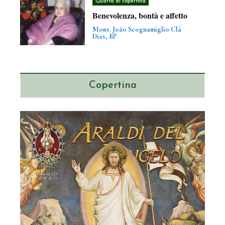
Quarta di copertina
Benevolenza, bontà e affetto
Mons. João Scognamiglio Clá
Dias, EP
Copertina