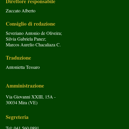
Direttore responsabile
Zuccato Alberto
Consiglio di redazione
Severiano Antonio de Oliveira;
Silvia Gabriela Panez;
Marcos Aurelio Chacaliaza C.
Traduzione
Antonietta Tessaro
Amministrazione
Via Giovanni XXIII, 15A -
30034 Mira (VE)
Segreteria
Tel: 041 560 0891