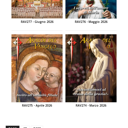
RAV277 - Giugno 2026
RAV276 - Maggio 2026
RAV275 - Aprile 2026
RAV274 - Marzo 2026