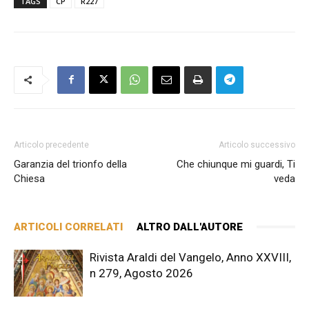
TAGS
CP
R227
Articolo precedente
Articolo successivo
Garanzia del trionfo della
Che chiunque mi guardi, Ti
Chiesa
veda
ARTICOLI CORRELATI
ALTRO DALL'AUTORE
Rivista Araldi del Vangelo, Anno XXVIII,
n 279, Agosto 2026