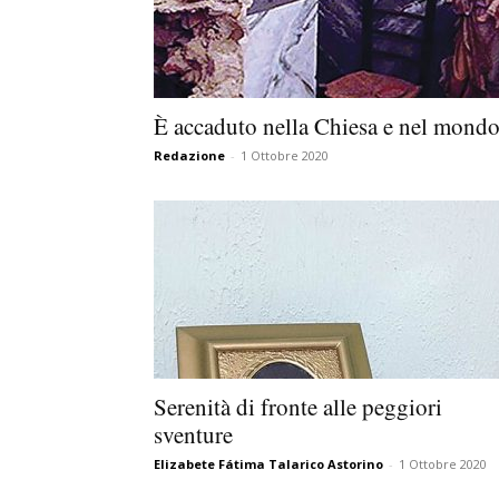
È accaduto nella Chiesa e nel mond
Redazione
-
1 Ottobre 2020
Serenità di fronte alle peggiori
sventure
Elizabete Fátima Talarico Astorino
-
1 Ottobre 2020