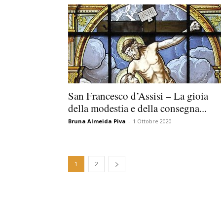
San Francesco d’Assisi – La gioia
della modestia e della consegna...
Bruna Almeida Piva
-
1 Ottobre 2020
1
2