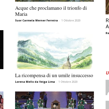
Acque che proclamano il trionfo di
Maria
R
Suor Carmela Werner Ferreira
-
1 Ottobre 2020
A
R
U
La ricompensa di un umile insuccesso
Lorena Mello da Veiga Lima
-
1 Ottobre 2020