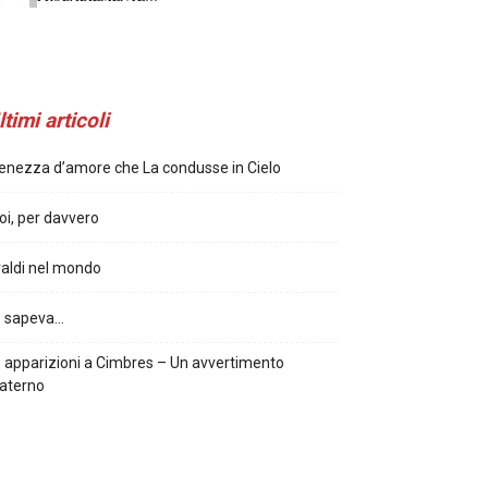
ltimi articoli
enezza d’amore che La condusse in Cielo
oi, per davvero
aldi nel mondo
o sapeva…
 apparizioni a Cimbres – Un avvertimento
aterno