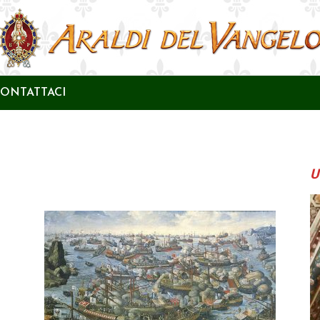
ONTATTACI
U