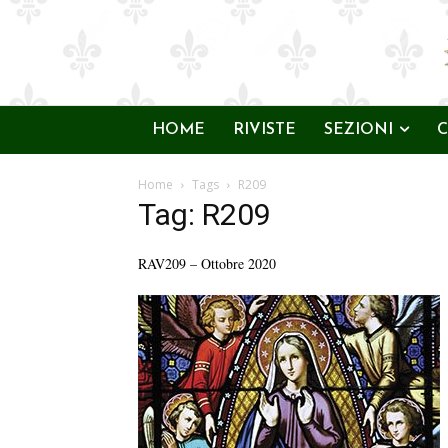
HOME
RIVISTE
SEZIONI
C
Home
Tags
R209
Tag: R209
RAV209 – Ottobre 2020