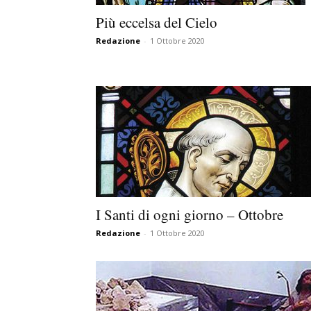
Più eccelsa del Cielo
Redazione
-
1 Ottobre 2020
I Santi di ogni giorno – Ottobre
Redazione
-
1 Ottobre 2020